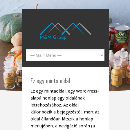
Ez egy minta oldal
Ez egy mintaoldal, egy WordPress-
alapú honlap egy oldalának
létrehozásához. Az oldal
különbözik a bejegyzéstől, mert az
oldal állandóan látszik a honlap
menüjében, a navigáció során (a