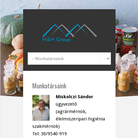
Munkatársaink
Miskolczi Sándor
ügyvezető
(agrármérnök,
élelmiszeripari higiénia
szakmérnök)
Tel: 30/9540-919