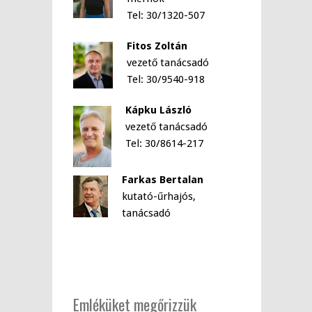
Tel: 30/1320-507
Fitos Zoltán
vezető tanácsadó
Tel: 30/9540-918
Kápku László
vezető tanácsadó
Tel: 30/8614-217
Farkas Bertalan
kutató-űrhajós,
tanácsadó
Emléküket megőrizzük