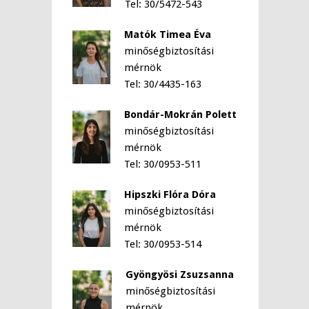
Tel: 30/5472-543
Matók Timea Éva
minőségbiztosítási
mérnök
Tel: 30/4435-163
Bondár-Mokrán Polett
minőségbiztosítási
mérnök
Tel: 30/0953-511
Hipszki Flóra Dóra
minőségbiztosítási
mérnök
Tel: 30/0953-514
Gyöngyösi Zsuzsanna
minőségbiztosítási
mérnök